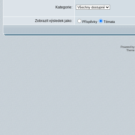
Kategorie:
Zobrazit výsledek jako:
Příspěvky
Témata
Powered by
Theme 