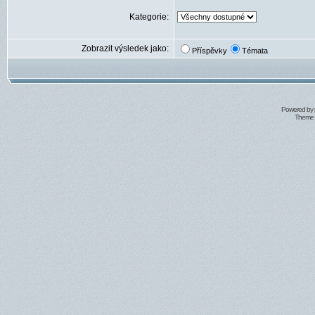
Kategorie:
Zobrazit výsledek jako:
Příspěvky
Témata
Powered by
Theme 