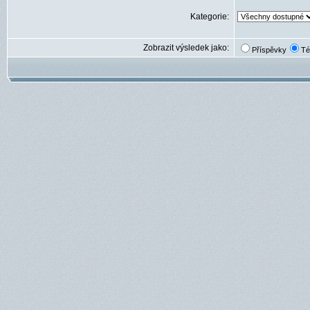
Kategorie:
Zobrazit výsledek jako:
Příspěvky
Té