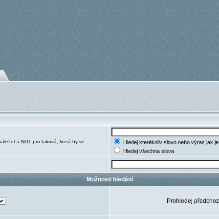
náležet a
NOT
pro taková, která by ve
Hledej kterékoliv slovo nebo výraz jak j
Hledej všechna slova
Možnosti hledání
Prohledej předchoz