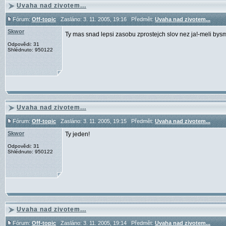
Uvaha nad zivotem...
Fórum:
Off-topic
Zasláno: 3. 11. 2005, 19:16 Předmět:
Uvaha nad zivotem...
Skwor
Ty mas snad lepsi zasobu zprostejch slov nez ja!-meli by
Odpovědi: 31
Shlédnuto: 950122
Uvaha nad zivotem...
Fórum:
Off-topic
Zasláno: 3. 11. 2005, 19:15 Předmět:
Uvaha nad zivotem...
Skwor
Ty jeden!
Odpovědi: 31
Shlédnuto: 950122
Uvaha nad zivotem...
Fórum:
Off-topic
Zasláno: 3. 11. 2005, 19:14 Předmět:
Uvaha nad zivotem...