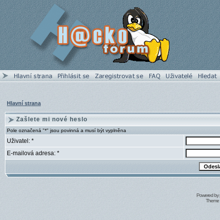
Hlavní strana
Zašlete mi nové heslo
Pole označená "*" jsou povinná a musí být vyplněna
Uživatel: *
E-mailová adresa: *
Powered by
Theme 