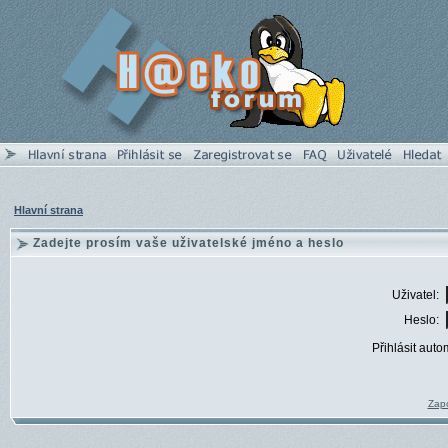
Hlavní strana
Zadejte prosím vaše uživatelské jméno a heslo
Uživatel:
Heslo:
Přihlásit auto
Zapo