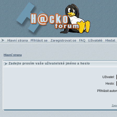
Hlavní strana
Zadejte prosím vaše uživatelské jméno a heslo
Uživatel:
Heslo:
Přihlásit auto
Zapo