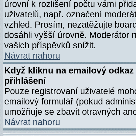
úrovní k rozlišení počtu vámi přid
uživatelů, např. označení moderát
vzhled. Prosím, nezatěžujte boar
dosáhli vyšší úrovně. Moderátor 
vašich příspěvků snížit.
Návrat nahoru
Když kliknu na emailový odkaz 
přihlášení
Pouze registrovaní uživatelé moh
emailový formulář (pokud administ
umožňuje se zbavit otravných an
Návrat nahoru