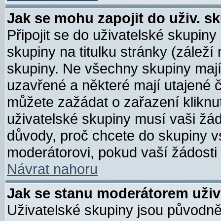
Jak se mohu zapojit do uživ. s
Připojit se do uživatelské skupiny
skupiny na titulku stránky (zálež
skupiny. Ne všechny skupiny maj
uzavřené a některé mají utajené č
můžete zažádat o zařazení kliknut
uživatelské skupiny musí vaši žád
důvody, proč chcete do skupiny v
moderátorovi, pokud vaší žádosti
Návrat nahoru
Jak se stanu moderátorem uživ
Uživatelské skupiny jsou původn