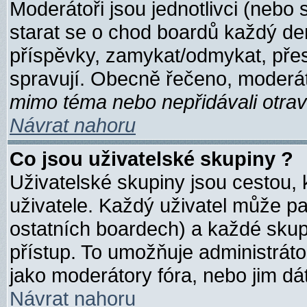
Moderátoři jsou jednotlivci (nebo s
starat se o chod boardů každý de
příspěvky, zamykat/odmykat, přes
spravují. Obecně řečeno, moderátoř
mimo téma
nebo nepřidávali otrav
Návrat nahoru
Co jsou uživatelské skupiny ?
Uživatelské skupiny jsou cestou,
uživatele. Každý uživatel může pat
ostatních boardech) a každé skup
přístup. To umožňuje administráto
jako moderátory fóra, nebo jim dát
Návrat nahoru