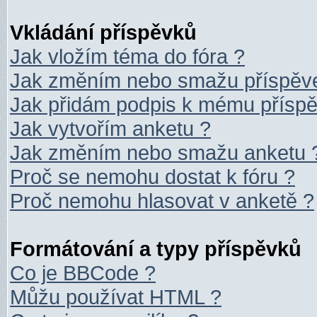
Vkládání příspěvků
Jak vložím téma do fóra ?
Jak změním nebo smažu příspěv
Jak přidám podpis k mému přísp
Jak vytvořím anketu ?
Jak změním nebo smažu anketu 
Proč se nemohu dostat k fóru ?
Proč nemohu hlasovat v anketě ?
Formátování a typy příspěvků
Co je BBCode ?
Můžu používat HTML ?