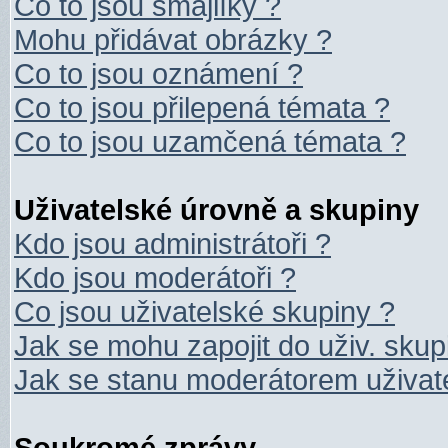
Co to jsou smajlíky ?
Mohu přidávat obrázky ?
Co to jsou oznámení ?
Co to jsou přilepená témata ?
Co to jsou uzamčená témata ?
Uživatelské úrovně a skupiny
Kdo jsou administrátoři ?
Kdo jsou moderátoři ?
Co jsou uživatelské skupiny ?
Jak se mohu zapojit do uživ. skup
Jak se stanu moderátorem uživat
Soukromé zprávy