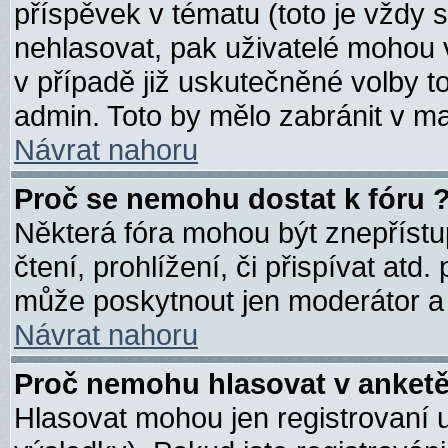
příspěvek v tématu (toto je vždy 
nehlasovat, pak uživatelé mohou
v případě již uskutečněné volby t
admin. Toto by mělo zabránit v ma
Návrat nahoru
Proč se nemohu dostat k fóru 
Některá fóra mohou být znepřístu
čtení, prohlížení, či přispívat atd.
může poskytnout jen moderátor a a
Návrat nahoru
Proč nemohu hlasovat v anketě
Hlasovat mohou jen registrovaní u