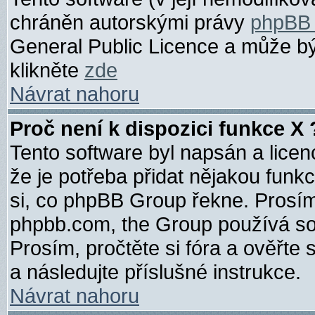
chráněn autorskými právy
phpBB
General Public Licence a může být
klikněte
zde
Návrat nahoru
Proč není k dispozici funkce X 
Tento software byl napsán a lice
že je potřeba přidat nějakou funk
si, co phpBB Group řekne. Prosím
phpbb.com, the Group používá so
Prosím, pročtěte si fóra a ověřte
a následujte příslušné instrukce.
Návrat nahoru