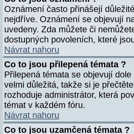
Oznámení často přinášejí důležité
nejdříve. Oznámení se objevují na
uvedeny. Zda můžete či nemůžete
dostupných povoleních, které jso
Návrat nahoru
Co to jsou přilepená témata ?
Přilepená témata se objevují dole
velmi důležitá, takže si je přečtě
rozhoduje administrátor, která pov
témat v každém fóru.
Návrat nahoru
Co to jsou uzamčená témata ?