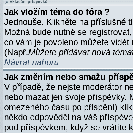
Vkládání příspěvků
Jak vložím téma do fóra ?
Jednouše. Klikněte na příslušné t
Možná bude nutné se registrovat, 
co vám je povoleno můžete vidět 
(Např.
Můžete přidávat nová témata
Návrat nahoru
Jak změním nebo smažu příspě
V případě, že nejste moderátor n
nebo mazat jen svoje příspěvky. 
omezeného času po přispění) klik
někdo odpověděl na váš příspěvek
pod příspěvkem, když se vrátíte k 