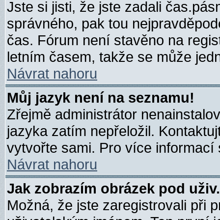
Jste si jisti, že jste zadali čas.p
správného, pak tou nejpravděpodob
čas. Fórum není stavěno na regis
letním časem, takže se může jedna
Návrat nahoru
Můj jazyk není na seznamu!
Zřejmě administrátor nenainstalova
jazyka zatím nepřeložil. Kontaktuj
vytvořte sami. Pro více informac
Návrat nahoru
Jak zobrazím obrázek pod uživ
Možná, že jste zaregistrovali při