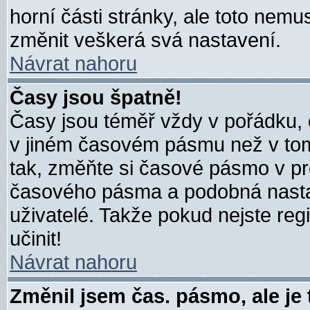
horní části stránky, ale toto nemu
změnit veškerá svá nastavení.
Návrat nahoru
Časy jsou špatně!
Časy jsou téměř vždy v pořádku, 
v jiném časovém pásmu než v tom,
tak, změňte si časové pásmo v pr
časového pásma a podobná nastav
uživatelé. Takže pokud nejste regi
učinit!
Návrat nahoru
Změnil jsem čas. pásmo, ale je 