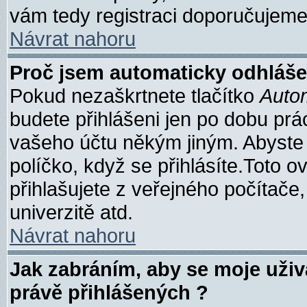
vám tedy registraci doporučujeme.
Návrat nahoru
Proč jsem automaticky odhláše
Pokud nezaškrtnete tlačítko
Autom
budete přihlášeni jen po dobu prác
vašeho účtu někým jiným. Abyste z
políčko, když se přihlásíte.Toto
přihlašujete z veřejného počítače,
univerzitě atd.
Návrat nahoru
Jak zabráním, aby se moje uži
právě přihlášených ?