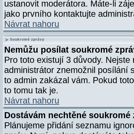
ustanovit moderátora. Máte-li záj
jako prvního kontaktujte adminis
Návrat nahoru
Soukromé zprávy
Nemůžu posílat soukromé zprá
Pro toto existují 3 důvody. Nejste 
administrátor znemožnil posílání
to admin zakázal vám. Pokud toto 
to tomu tak je.
Návrat nahoru
Dostávám nechtěné soukromé 
Plánujeme přidání seznamu ignoro