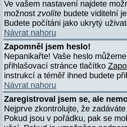
Ve vašem nastavení najdete mož
možnost
zvolíte
budete viditelní j
Budete počítáni jako ukrytý uživat
Návrat nahoru
Zapomněl jsem heslo!
Nepanikařte! Vaše heslo můžeme 
přihlašovací stránce tlačítko
Zapo
instrukcí a téměř ihned budete při
Návrat nahoru
Zaregistroval jsem se, ale nemo
Nejprve zkontrolujte, že zadáváte
Pokud jsou v pořádku, pak se moh