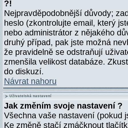
?!
Nejpravděpodobnější důvody; zada
heslo (zkontrolujte email, který jst
nebo administrátor z nějakého dů
druhý případ, pak jste možná nevl
že pravidelně se odstraňují uživate
zmenšila velikost databáze. Zkust
do diskuzí.
Návrat nahoru
Uživatelská nastavení
Jak změním svoje nastavení ?
Všechna vaše nastavení (pokud jst
Ke změně stačí zmáčknout tlačít