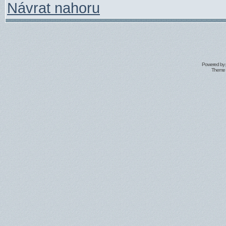
Návrat nahoru
Powered by
Theme 